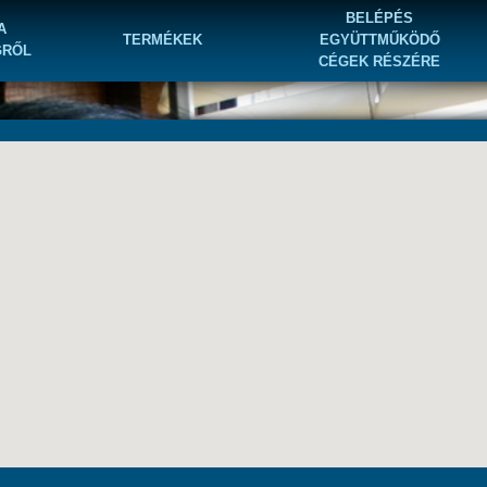
BELÉPÉS
A
TERMÉKEK
EGYÜTTMŰKÖDŐ
GRŐL
CÉGEK RÉSZÉRE