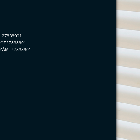
v
 27838901
CZ27838901
ZÁM: 27838901