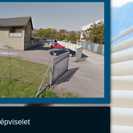
épviselet