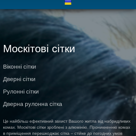
Москітові сітки
Віконні сітки
Дверні сітки
Рулонні сітки
Дверна рулонна сітка
Це найбільш ефективний захист Вашого житла від набридливих
комах. Москітові сітки зроблені з алюмінію. Проникненню комах
в приміщення перешкоджає сітка – стійке до погодних умов