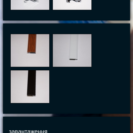
завантаження